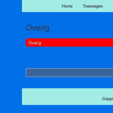
Home
Toevoegen
Overig
Overig
Copyr