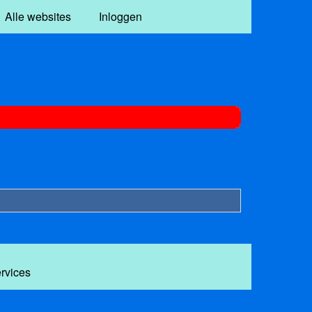
Alle websites
Inloggen
ervices